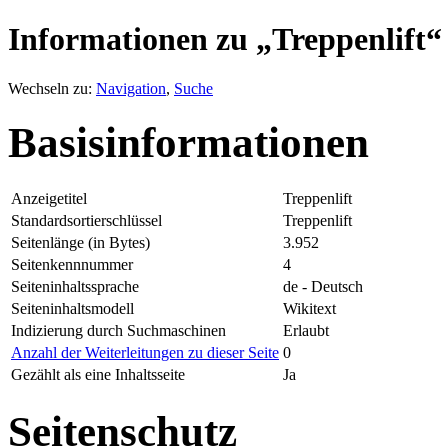
Informationen zu „Treppenlift“
Wechseln zu:
Navigation
,
Suche
Basisinformationen
Anzeigetitel
Treppenlift
Standardsortierschlüssel
Treppenlift
Seitenlänge (in Bytes)
3.952
Seitenkennnummer
4
Seiteninhaltssprache
de - Deutsch
Seiteninhaltsmodell
Wikitext
Indizierung durch Suchmaschinen
Erlaubt
Anzahl der Weiterleitungen zu dieser Seite
0
Gezählt als eine Inhaltsseite
Ja
Seitenschutz